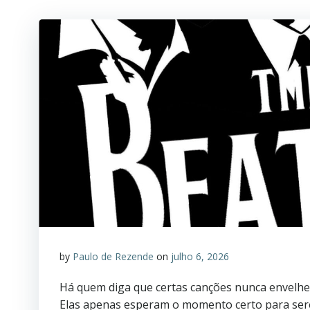
by
Paulo de Rezende
on
julho 6, 2026
Há quem diga que certas canções nunca envelh
Elas apenas esperam o momento certo para ser