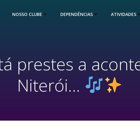
NOSSO CLUBE
DEPENDÊNCIAS
ATIVIDADES
tá prestes a acon
Niterói…