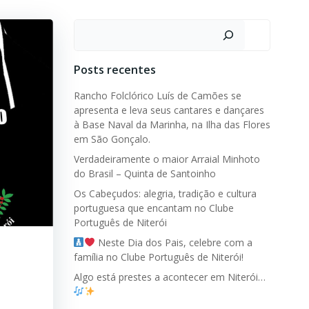
Pesquisar
Posts recentes
Rancho Folclórico Luís de Camões se
apresenta e leva seus cantares e dançares
à Base Naval da Marinha, na Ilha das Flores
em São Gonçalo.
Verdadeiramente o maior Arraial Minhoto
do Brasil – Quinta de Santoinho
Os Cabeçudos: alegria, tradição e cultura
portuguesa que encantam no Clube
Português de Niterói
Neste Dia dos Pais, celebre com a
família no Clube Português de Niterói!
Algo está prestes a acontecer em Niterói…