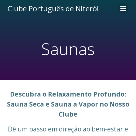
Pular
Clube Português de Niterói
para
o
conteúdo
Saunas
Descubra o Relaxamento Profundo:
Sauna Seca e Sauna a Vapor no Nosso
Clube
Dê um passo em direção ao bem-estar e