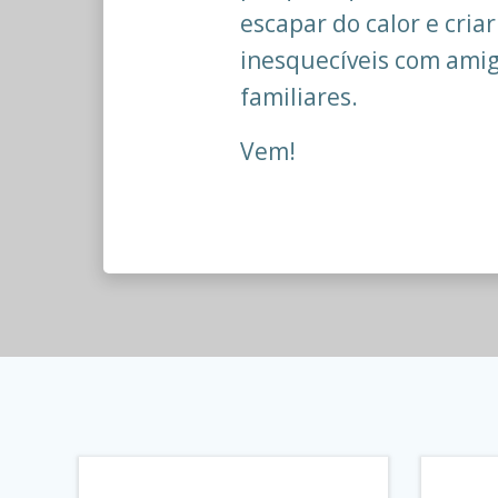
escapar do calor e cri
inesquecíveis com amig
familiares.
Vem!