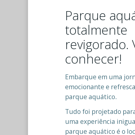
Parque aquá
totalmente
revigorado.
conhecer!
Embarque em uma jor
emocionante e refresc
parque aquático.
Tudo foi projetado par
uma experiência inigua
parque aquático é o loc