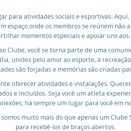
 para atividades sociais e esportivas. Aqui,
 um espaço onde os membros se reúnem não a
rtilhar momentos especiais e apoiar uns aos 
so Clube, você se torna parte de uma comuni
, unidos pelo amor ao esporte, à recreação e
ades são forjadas e memórias são criadas par
nte oferecer atividades e instalações. Que
tados e incluídos. Seja você um atleta experi
nexões, há sempre um lugar para você em no
e somos muito mais do que apenas um Clube S
para recebê-los de braços abertos.