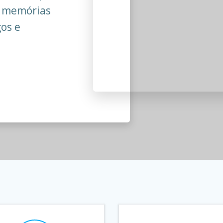
ar memórias
os e