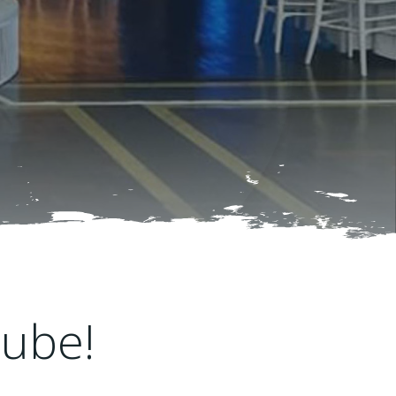
lube!