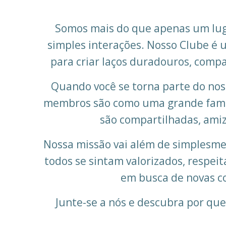
Somos mais do que apenas um lugar
simples interações. Nosso Clube é
para criar laços duradouros, compa
Quando você se torna parte do nos
membros são como uma grande família
são compartilhadas, amiz
Nossa missão vai além de simplesme
todos se sintam valorizados, respei
em busca de novas co
Junte-se a nós e descubra por qu