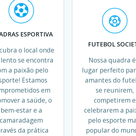
ADRAS ESPORTIVA
FUTEBOL SOCIE
cubra o local onde
alento se encontra
Nossa quadra é
om a paixão pelo
lugar perfeito par
sporte! Estamos
amantes do fute
mprometidos em
se reunirem,
omover a saúde, o
competirem e
bem-estar e a
celebrarem a pai
camaradagem
pelo esporte ma
ravés da prática
popular do mun