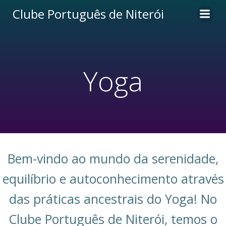
Pular
Clube Português de Niterói
para
o
conteúdo
Yoga
Bem-vindo ao mundo da serenidade,
equilíbrio e autoconhecimento através
das práticas ancestrais do Yoga! No
Clube Português de Niterói, temos o