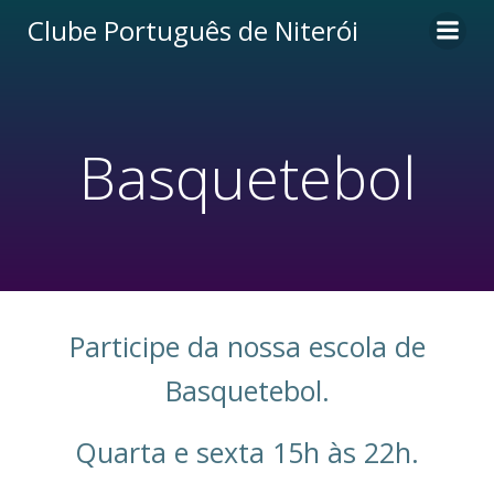
Pular
Clube Português de Niterói
para
o
conteúdo
Basquetebol
Participe da nossa escola de
Basquetebol.
Quarta e sexta 15h às 22h.