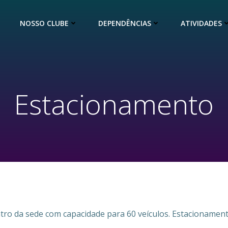
NOSSO CLUBE
DEPENDÊNCIAS
ATIVIDADES
Estacionamento
ro da sede com capacidade para 60 veículos. Estacionament