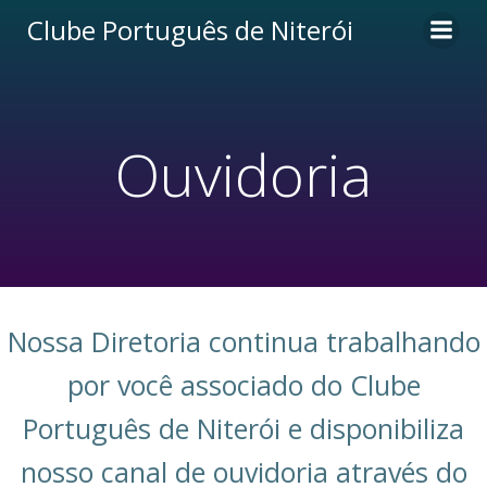
Pular
Clube Português de Niterói
para
o
conteúdo
Ouvidoria
Nossa Diretoria continua trabalhando
por você associado do Clube
Português de Niterói e disponibiliza
nosso canal de ouvidoria através do