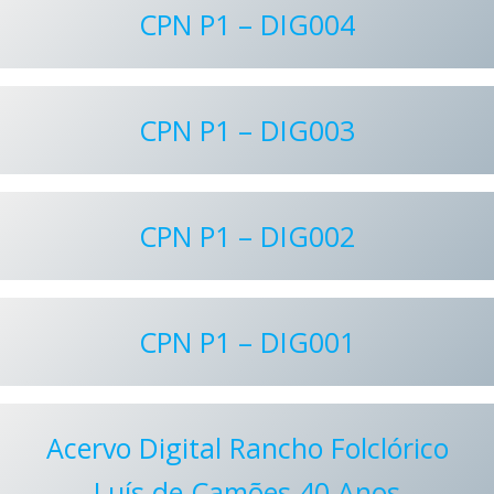
CPN P1 – DIG004
CPN P1 – DIG003
CPN P1 – DIG002
CPN P1 – DIG001
Acervo Digital Rancho Folclórico
Luís de Camões 40 Anos