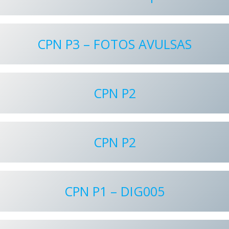
CPN P3 – FOTOS AVULSAS
CPN P2
CPN P2
CPN P1 – DIG005