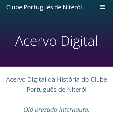
Pular
Clube Português de Niterói
para
o
conteúdo
Acervo Digital
Acervo Digital da História do Clube
Português de Niterói
Olá prezado Internauta.